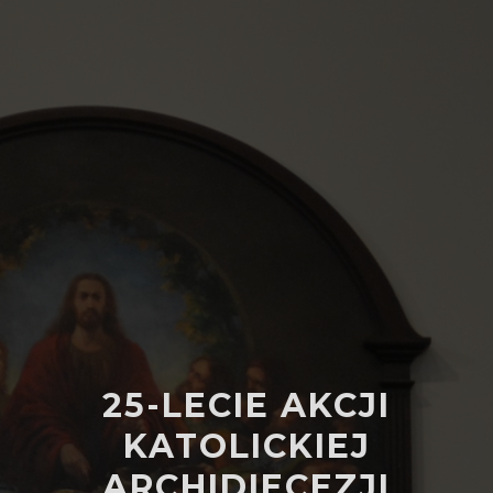
2014
2013
2012
2011
2010
25-LECIE AKCJI
KATOLICKIEJ
ARCHIDIECEZJI