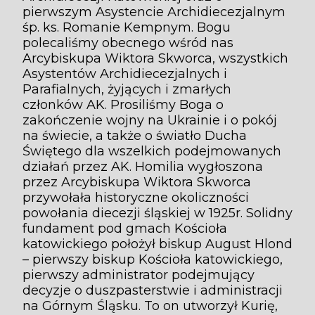
pierwszym Asystencie Archidiecezjalnym
śp. ks. Romanie Kempnym. Bogu
polecaliśmy obecnego wśród nas
Arcybiskupa Wiktora Skworca, wszystkich
Asystentów Archidiecezjalnych i
Parafialnych, żyjących i zmarłych
członków AK. Prosiliśmy Boga o
zakończenie wojny na Ukrainie i o pokój
na świecie, a także o światło Ducha
Świętego dla wszelkich podejmowanych
działań przez AK. Homilia wygłoszona
przez Arcybiskupa Wiktora Skworca
przywołała historyczne okoliczności
powołania diecezji śląskiej w 1925r. Solidny
fundament pod gmach Kościoła
katowickiego położył biskup August Hlond
– pierwszy biskup Kościoła katowickiego,
pierwszy administrator podejmujący
decyzje o duszpasterstwie i administracji
na Górnym Śląsku. To on utworzył Kurię,